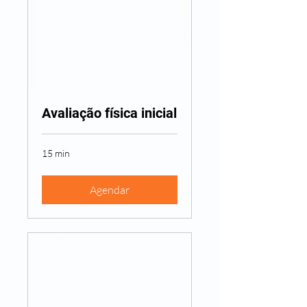
Avaliação física inicial
15 min
Agendar