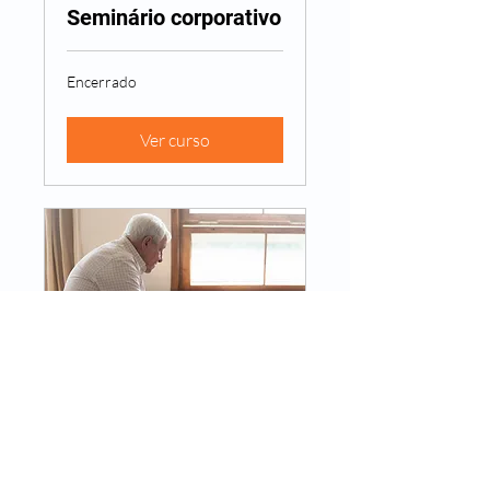
Seminário corporativo
Encerrado
Ver curso
Consulta online
15 min