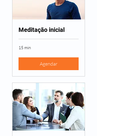
Meditação inicial
15 min
Agendar