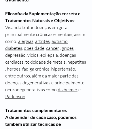
Filosofia da Suplementação correta e 
Tratamentos Naturais
 e Objetivos
: 
Visando tratar doenças em geral, 
principalmente crônicas e mentais, assim 
como: 
alergias
, 
artrites
, 
autismo
, 
diabetes
, 
obesidade
, 
câncer
 , 
gripes
 , 
depressão
, 
vícios
, 
epilepsia
, 
doenças 
cardíacas
, 
toxicidade de metais
, 
hepatites
, 
herpes
, 
fadiga crônica
, hipertensão, 
entre outros, além da maior parte das 
doenças degenerativas e principalmente 
neurodegenerativas como 
Alzheimer
 e 
Parkinson
.
Tratamentos complementares
A depender de cada caso, podemos 
também utilizar técnicas de 