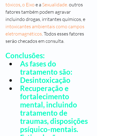
tóxicos
, 
o Eixo
 e a 
Sexualidade.
 outros 
fatores também podem agravar 
incluindo drogas, irritantes químicos, e 
intoxicantes ambientais como campos 
eletromagnéticos
. Todos esses fatores 
serão checados em consulta.
Conclusões:
As
 fases do 
tratamento são: 
Desintoxicação
Recuperação e 
fortalecimento 
mental, incluindo 
tratamento de 
traumas, disposições 
psíquico-mentais.