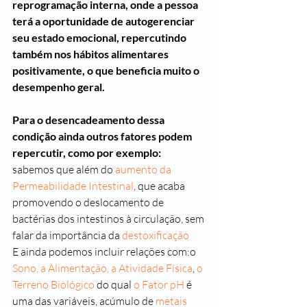
reprogramação interna, onde a pessoa 
terá a oportunidade de autogerenciar 
seu estado emocional, repercutindo 
também nos hábitos alimentares 
positivamente, o que beneficia muito o 
desempenho geral.
Para o desencadeamento dessa 
condição ainda outros fatores podem 
repercutir, como por exemplo:
sabemos que além do 
aumento da 
Permeabilidade Intestinal
, que acaba 
promovendo o deslocamento de 
bactérias dos intestinos à circulação, sem 
falar da importância da 
destoxificação
E ainda podemos incluir relações com:o 
Sono, 
a Alimentação, 
a Atividade Física
, 
o 
Terreno Biológico
 do qual 
o Fator pH
 é 
uma das variáveis, acúmulo de 
metais 