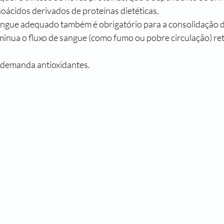
ácidos derivados de proteínas dietéticas.
ngue adequado também é obrigatório para a consolidação da
minua o fluxo de sangue (como fumo ou pobre circulação) re
 demanda antioxidantes.