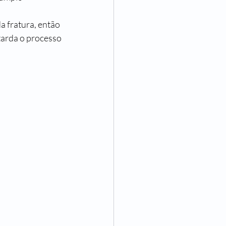
 fratura, então 
tarda o processo 