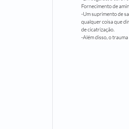
Fornecimento de amino
-Um suprimento de sa
qualquer coisa que di
de cicatrização.
-Além disso, o trauma