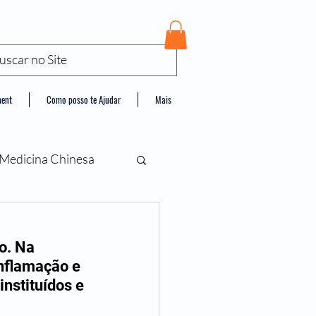
ment
Como posso te Ajudar
Mais
Medicina Chinesa
o. Na 
inflamação e 
nstituídos e 