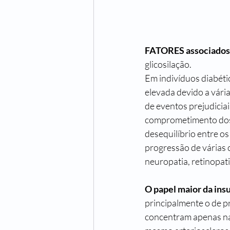
FATORES associados 
glicosilação. 
Em indivíduos diabétic
elevada devido a vári
de eventos prejudiciai
comprometimento dos 
desequilíbrio entre os
progressão de várias 
neuropatia, retinopati
O papel maior da insu
principalmente o de p
concentram apenas na 