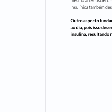
mesmo 
arterioscleros
insulínica também des
Outro aspecto fundam
ao dia, pois isso des
insulina, resultando 