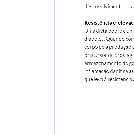
desenvolvimento de au
Resistência e  elevaç
Uma dieta pobre e um 
diabetes. Quando com
corpo pela produção 
precursor de prostagl
armazenamento de gor
inflamação danifica a
que leva à resistência 