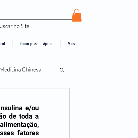
ment
Como posso te Ajudar
Mais
Medicina Chinesa
sulina e/ou 
ão de toda a 
limentação, 
ses fatores 