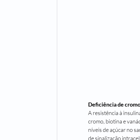
Deficiência de cromo
A resistência à insuli
cromo, biotina e van
níveis de açúcar no sa
de sinalização intrace