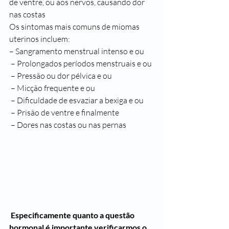
de ventre, ou aos nervos, causando dor 
nas costas
Os sintomas mais comuns de miomas 
uterinos incluem:
– Sangramento menstrual intenso e ou
 – Prolongados períodos menstruais e ou
 – Pressão ou dor pélvica e ou
 – Micção frequente e ou
 – Dificuldade de esvaziar a bexiga e ou
 – Prisão de ventre e finalmente
 – Dores nas costas ou nas pernas
 Especificamente quanto a questão 
hormonal é importante verificarmos o 