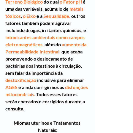
Terreno Biológico
 do qual 
o Fator pH
 é 
uma das variáveis, acúmulo de 
metais 
tóxicos
, 
o Eixo
 e a 
Sexualidade.
 outros 
fatores também podem agravar 
incluindo drogas, irritantes químicos, e 
intoxicantes ambientais como campos 
eletromagnéticos
, além do 
aumento da 
Permeabilidade Intestinal
, que acaba 
promovendo o deslocamento de 
bactérias dos intestinos à circulação, 
sem falar da importância da 
destoxificação
 inclusive para eliminar 
AGES
 e ainda corrigirmos as 
disfunções 
mitocondriais
. Todos esses fatores 
serão checados e corrigidos durante a 
consulta.
Miomas uterinos e Tratamentos 
Naturais: