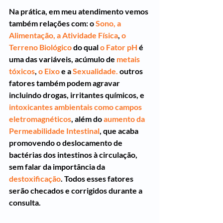
Na prática, em meu atendimento vemos 
também relações com: o 
Sono, 
a 
Alimentação, 
a Atividade Física
, 
o 
Terreno Biológico
 do qual 
o Fator pH
 é 
uma das variáveis, acúmulo de 
metais 
tóxicos
, 
o Eixo
 e a 
Sexualidade.
 outros 
fatores também podem agravar 
incluindo drogas, irritantes químicos, e 
intoxicantes ambientais como campos 
eletromagnéticos
, além do 
aumento da 
Permeabilidade Intestinal
, que acaba 
promovendo o deslocamento de 
bactérias dos intestinos à circulação, 
sem falar da importância da 
destoxificação
. Todos esses fatores 
serão checados e corrigidos durante a 
consulta.