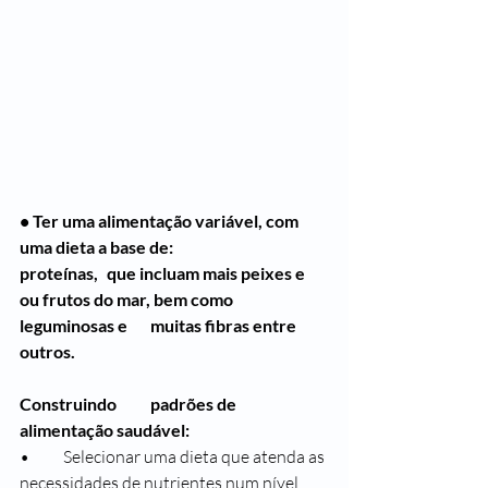
• Ter uma alimentação variável, com 
uma dieta a base de: 	
proteínas, 	que incluam mais peixes e 
ou frutos do mar, bem como 
leguminosas e 	muitas fibras entre 
outros.
Construindo 	padrões de 
alimentação saudável:
• 	Selecionar uma dieta que atenda as 
necessidades de nutrientes num nível 