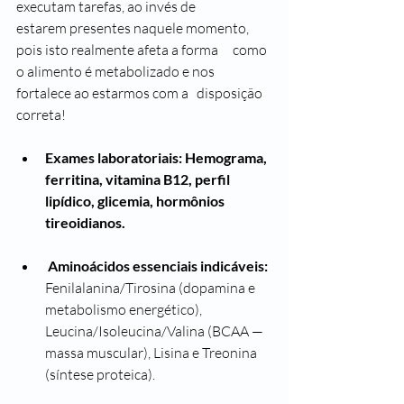
executam tarefas, ao invés de 	
estarem presentes naquele momento, 
pois isto realmente afeta a forma 	como 
o alimento é metabolizado e nos 
fortalece ao estarmos com a 	disposição 
correta!
Exames laboratoriais: Hemograma, 
ferritina, vitamina B12, perfil 
lipídico, glicemia, hormônios 
tireoidianos.
 Aminoácidos essenciais indicáveis:
Fenilalanina/Tirosina (dopamina e 
metabolismo energético), 
Leucina/Isoleucina/Valina (BCAA — 
massa muscular), Lisina e Treonina 
(síntese proteica).