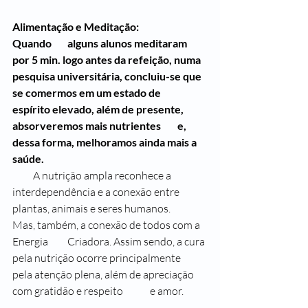
Alimentação e Meditação:
Quando 	alguns alunos meditaram 
por 5 min. logo antes da refeição, numa 	
pesquisa universitária, concluiu-se que 
se comermos em um estado de 	
espírito elevado, além de presente, 
absorveremos mais nutrientes 	e, 
dessa forma, melhoramos ainda mais a 
saúde.
          A nutrição ampla reconhece a 
interdependência e a conexão entre 
plantas, animais e seres humanos.
Mas, também, a conexão de todos com a 
Energia 	Criadora. Assim sendo, a cura 
pela nutrição ocorre principalmente 	
pela atenção plena, além de apreciação 
com gratidão e respeito 	e amor. 