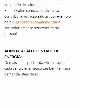
adequado de calorias.
• 	Avaliar como cada alimento 
contribui à nutrição salutar, por exemplo 
pelo 
diagnóstico complementar
 ou 
secundariamente por experiência 
pessoal.                                                                            
ALIMENTAÇÃO E CENTROS DE 
ENERGIA:
Demais 	aspectos da Alimentação: 
cada centro energético também tem sua 	
demanda, além disso.