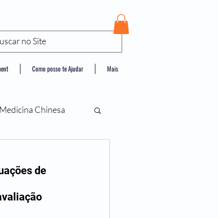
ment
Como posso te Ajudar
Mais
Medicina Chinesa
uações de 
avaliação 