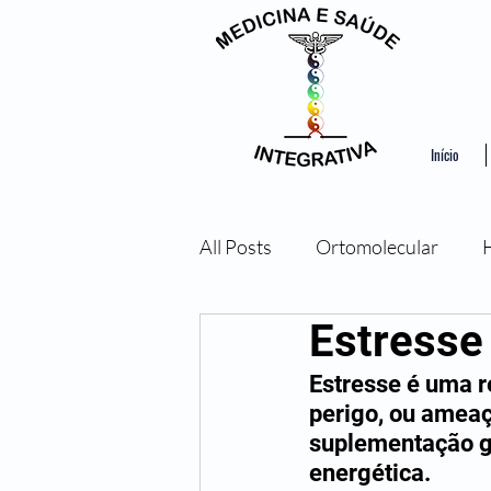
Início
All Posts
Ortomolecular
Estresse
Ozonioterapia
Bioresson
Estresse é uma r
perigo, ou ameaç
suplementação gu
energética.