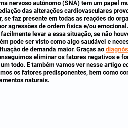
tema nervoso autônomo (SNA) tem um papel mu
diação das alterações cardiovasculares prov
ir, se faz presente em todas as reações do org
or agressões de ordem física e/ou emocional
 facilmente levar a essa situação, se não houve
bém pode ser visto como algo saudável e necess
ituação de demanda maior. Graças ao 
diagnós
onseguimos eliminar os fatores negativos e for
um todo. E também vamos ver nesse artigo c
rmos os fatores predisponentes, bem como co
tamentos naturais. 