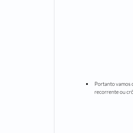
Portanto vamos c
recorrente ou cr